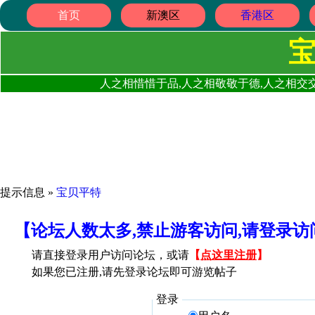
首页
新澳区
香港区
人之相惜惜于品,人之相敬敬于德,人之相交交
提示信息 »
宝贝平特
【论坛人数太多,禁止游客访问,请登录
请直接登录用户访问论坛，或请
【
点这里注册
】
如果您已注册,请先登录论坛即可游览帖子
登录