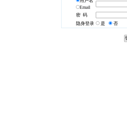
用户名
Email
密 码
隐身登录
是
否