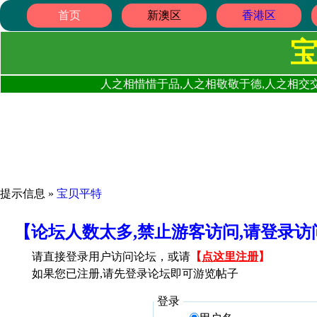
首页
新澳区
香港区
人之相惜惜于品,人之相敬敬于德,人之相交交
提示信息 »
宝贝平特
【论坛人数太多,禁止游客访问,请登录
请直接登录用户访问论坛，或请
【
点这里注册
】
如果您已注册,请先登录论坛即可游览帖子
登录