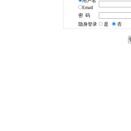
用户名
Email
密 码
隐身登录
是
否