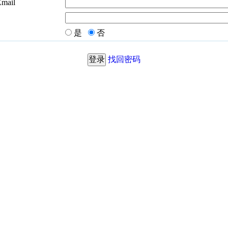
Email
是
否
找回密码