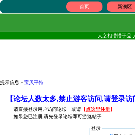
首页
新澳区
人之相惜惜于品,
提示信息 »
宝贝平特
【论坛人数太多,禁止游客访问,请登录
请直接登录用户访问论坛，或请
【
点这里注册
】
如果您已注册,请先登录论坛即可游览帖子
登录