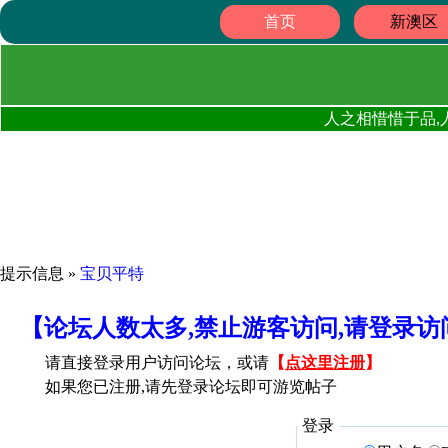
首页
新澳区
人之相惜惜于品,
提示信息 »
宝贝平特
【论坛人数太多,禁止游客访问,请登录
请直接登录用户访问论坛，或请
【
点这里注册
】
如果您已注册,请先登录论坛即可游览帖子
登录