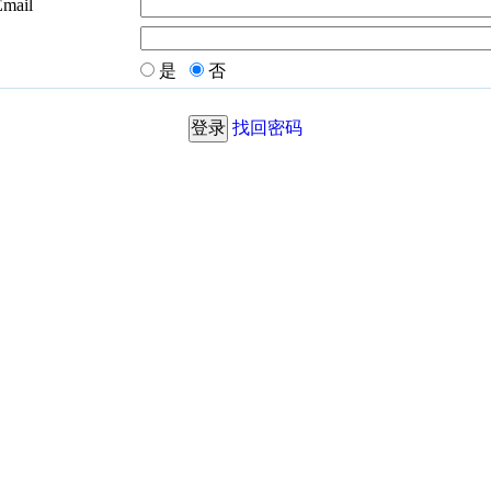
Email
是
否
找回密码