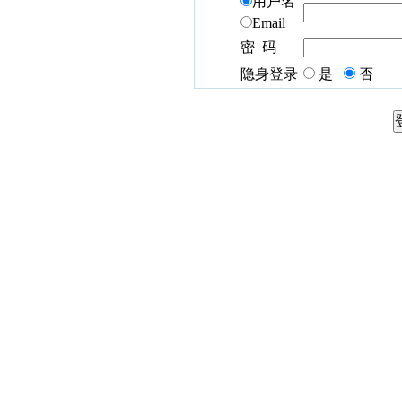
用户名
Email
密 码
隐身登录
是
否