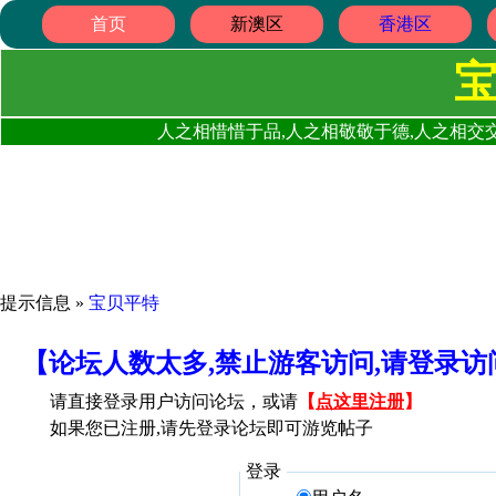
首页
新澳区
香港区
人之相惜惜于品,人之相敬敬于德,人之相交交
提示信息 »
宝贝平特
【论坛人数太多,禁止游客访问,请登录
请直接登录用户访问论坛，或请
【
点这里注册
】
如果您已注册,请先登录论坛即可游览帖子
登录