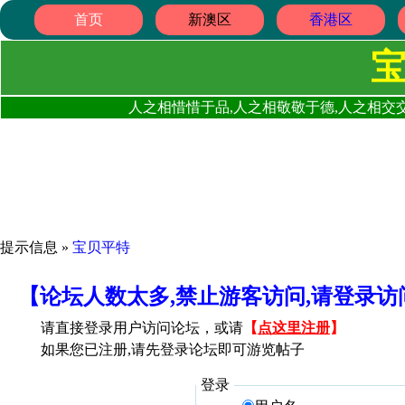
首页
新澳区
香港区
人之相惜惜于品,人之相敬敬于德,人之相交交
提示信息 »
宝贝平特
【论坛人数太多,禁止游客访问,请登录
请直接登录用户访问论坛，或请
【
点这里注册
】
如果您已注册,请先登录论坛即可游览帖子
登录