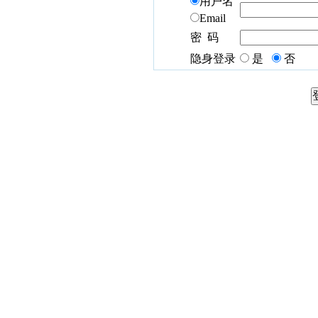
用户名
Email
密 码
隐身登录
是
否