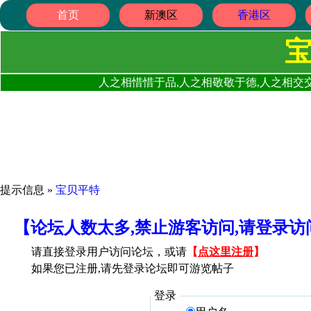
首页
新澳区
香港区
人之相惜惜于品,人之相敬敬于德,人之相交交
提示信息 »
宝贝平特
【论坛人数太多,禁止游客访问,请登录
请直接登录用户访问论坛，或请
【
点这里注册
】
如果您已注册,请先登录论坛即可游览帖子
登录