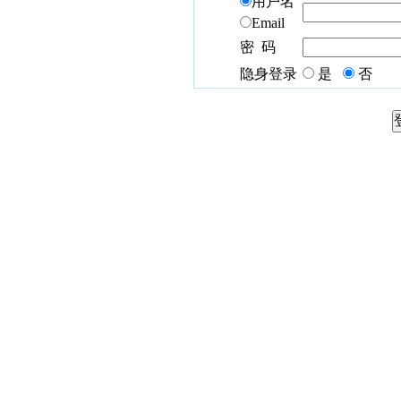
用户名
Email
密 码
隐身登录
是
否