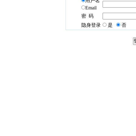
用户名
Email
密 码
隐身登录
是
否