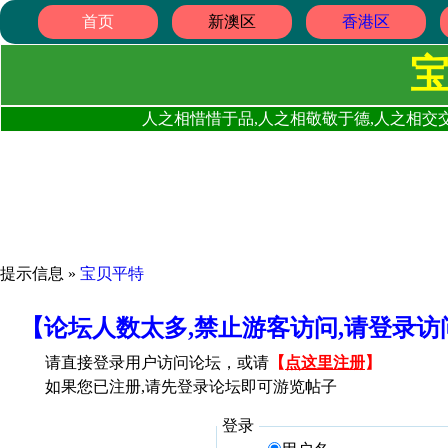
首页
新澳区
香港区
人之相惜惜于品,人之相敬敬于德,人之相交交
提示信息 »
宝贝平特
【论坛人数太多,禁止游客访问,请登录
请直接登录用户访问论坛，或请
【
点这里注册
】
如果您已注册,请先登录论坛即可游览帖子
登录