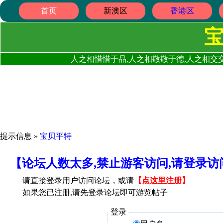
首页
新澳区
香港区
人之相惜惜于品,人之相敬敬于德,人之相交交
提示信息 »
宝贝平特
【论坛人数太多,禁止游客访问,请登录
请直接登录用户访问论坛，或请
【
点这里注册
】
如果您已注册,请先登录论坛即可游览帖子
登录