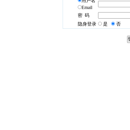
用户名
Email
密 码
隐身登录
是
否