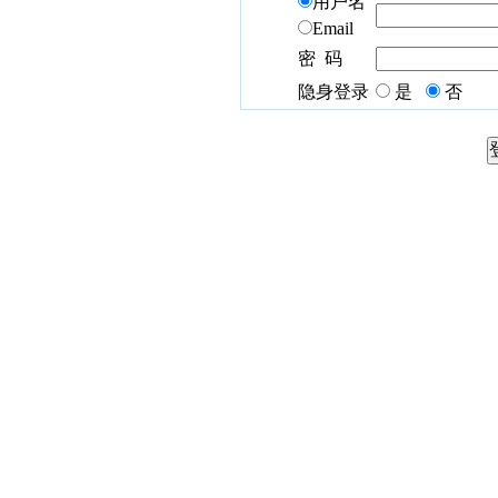
用户名
Email
密 码
隐身登录
是
否