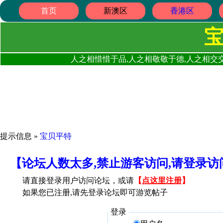
首页
新澳区
香港区
人之相惜惜于品,人之相敬敬于德,人之相交交
提示信息 »
宝贝平特
【论坛人数太多,禁止游客访问,请登录
请直接登录用户访问论坛，或请
【
点这里注册
】
如果您已注册,请先登录论坛即可游览帖子
登录