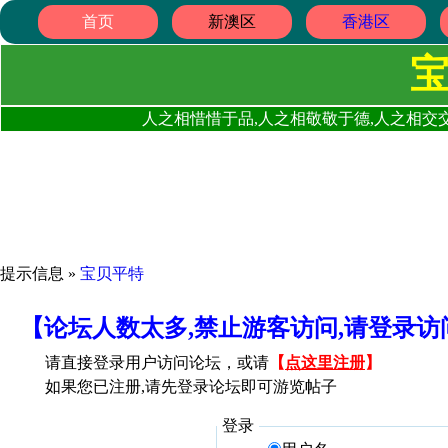
首页
新澳区
香港区
人之相惜惜于品,人之相敬敬于德,人之相交交
提示信息 »
宝贝平特
【论坛人数太多,禁止游客访问,请登录
请直接登录用户访问论坛，或请
【
点这里注册
】
如果您已注册,请先登录论坛即可游览帖子
登录