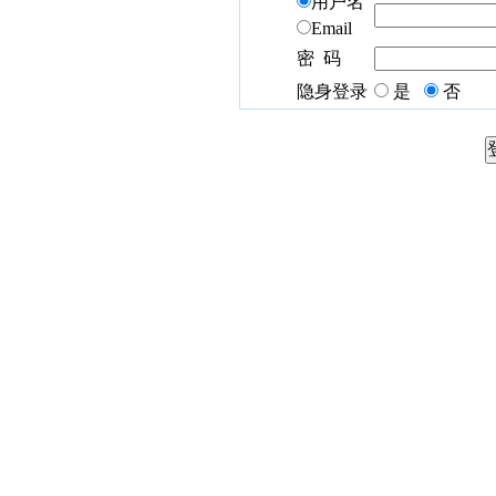
用户名
Email
密 码
隐身登录
是
否