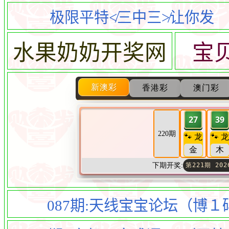
极限平特≮三中三≯让你发
水果奶奶开奖网
宝
087期:天线宝宝论坛（博１