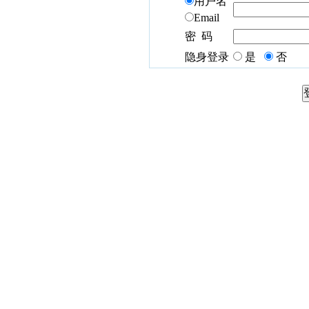
用户名
Email
密 码
隐身登录
是
否