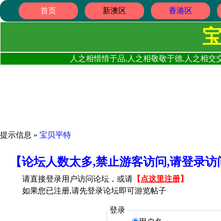
首页
新澳区
香港区
人之相惜惜于品,人之相敬敬于德,人之相交交
提示信息 »
宝贝平特
【论坛人数太多,禁止游客访问,请登录
请直接登录用户访问论坛，或请
【
点这里注册
】
如果您已注册,请先登录论坛即可游览帖子
登录