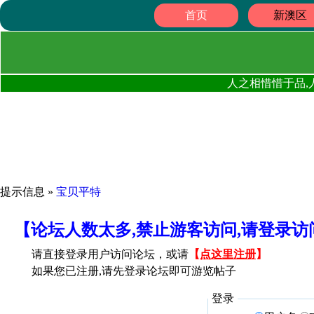
首页
新澳区
人之相惜惜于品,
提示信息 »
宝贝平特
【论坛人数太多,禁止游客访问,请登录
请直接登录用户访问论坛，或请
【
点这里注册
】
如果您已注册,请先登录论坛即可游览帖子
登录