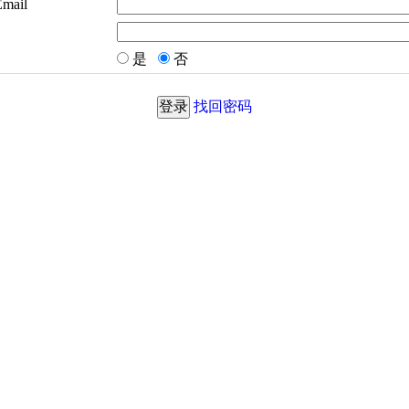
Email
是
否
找回密码