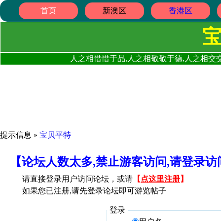
首页
新澳区
香港区
人之相惜惜于品,人之相敬敬于德,人之相交交
提示信息 »
宝贝平特
【论坛人数太多,禁止游客访问,请登录
请直接登录用户访问论坛，或请
【
点这里注册
】
如果您已注册,请先登录论坛即可游览帖子
登录