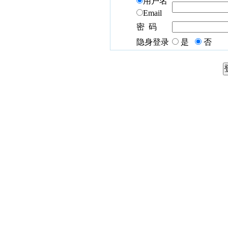
用户名
Email
密 码
隐身登录
是
否