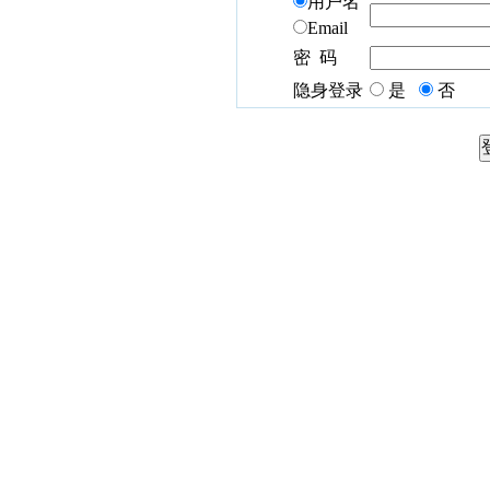
用户名
Email
密 码
隐身登录
是
否