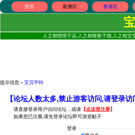
首页
新澳区
香港区
人之相惜惜于品,人之相敬敬于德,人之相交交
提示信息 »
宝贝平特
【论坛人数太多,禁止游客访问,请登录
请直接登录用户访问论坛，或请
【
点这里注册
】
如果您已注册,请先登录论坛即可游览帖子
登录