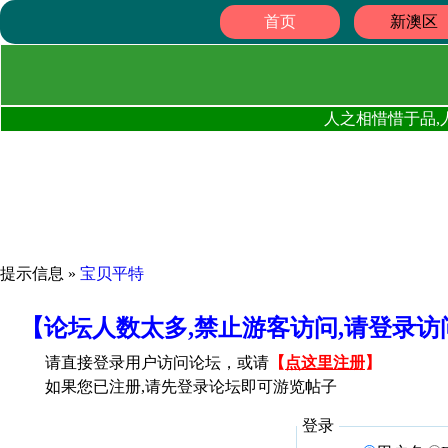
首页
新澳区
人之相惜惜于品,
提示信息 »
宝贝平特
【论坛人数太多,禁止游客访问,请登录
请直接登录用户访问论坛，或请
【
点这里注册
】
如果您已注册,请先登录论坛即可游览帖子
登录