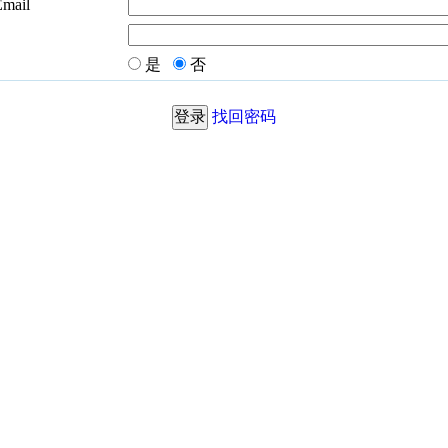
Email
是
否
找回密码