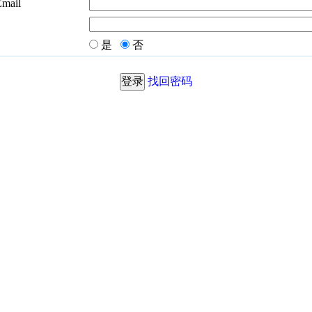
Email
是
否
找回密码