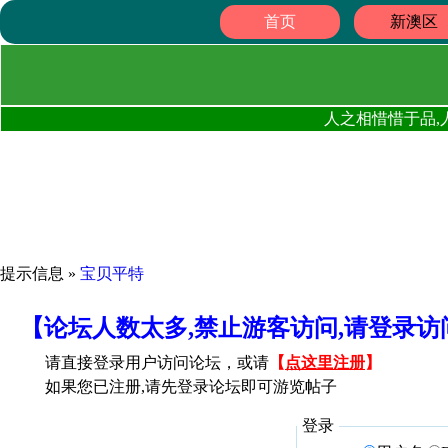
首页
新澳区
人之相惜惜于品,
提示信息 »
宝贝平特
【论坛人数太多,禁止游客访问,请登录
请直接登录用户访问论坛，或请
【
点这里注册
】
如果您已注册,请先登录论坛即可游览帖子
登录