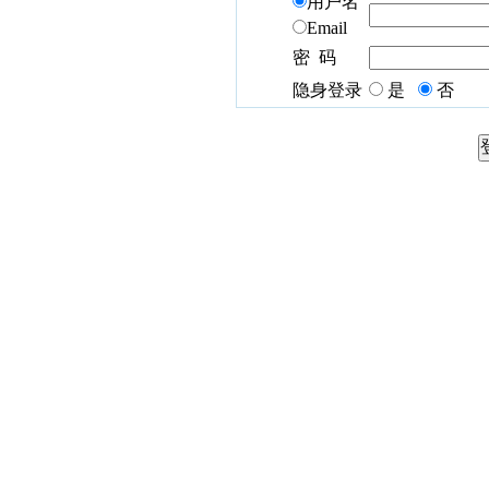
用户名
Email
密 码
隐身登录
是
否