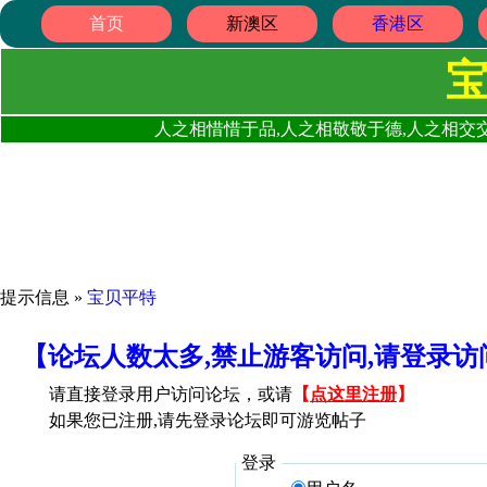
首页
新澳区
香港区
人之相惜惜于品,人之相敬敬于德,人之相交交
提示信息 »
宝贝平特
【论坛人数太多,禁止游客访问,请登录
请直接登录用户访问论坛，或请
【
点这里注册
】
如果您已注册,请先登录论坛即可游览帖子
登录