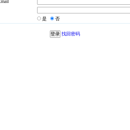
Email
是
否
找回密码