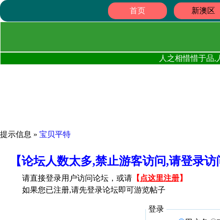
首页
新澳区
人之相惜惜于品,
提示信息 »
宝贝平特
【论坛人数太多,禁止游客访问,请登录
请直接登录用户访问论坛，或请
【
点这里注册
】
如果您已注册,请先登录论坛即可游览帖子
登录