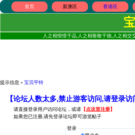
首页
新澳区
香港区
人之相惜惜于品,人之相敬敬于德,人之相交交
提示信息 »
宝贝平特
【论坛人数太多,禁止游客访问,请登录
请直接登录用户访问论坛，或请
【
点这里注册
】
如果您已注册,请先登录论坛即可游览帖子
登录