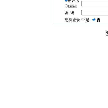
用户名
Email
密 码
隐身登录
是
否