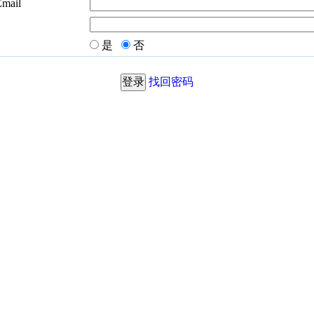
Email
是
否
找回密码