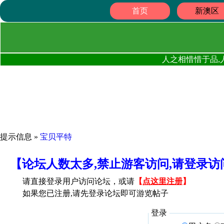
首页
新澳区
人之相惜惜于品,
提示信息 »
宝贝平特
【论坛人数太多,禁止游客访问,请登录
请直接登录用户访问论坛，或请
【
点这里注册
】
如果您已注册,请先登录论坛即可游览帖子
登录