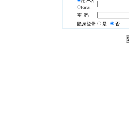
用户名
Email
密 码
隐身登录
是
否