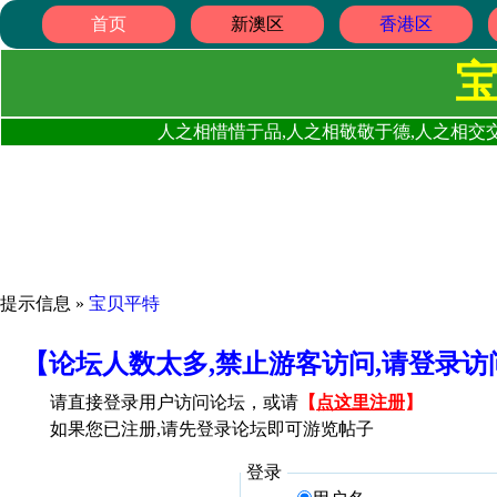
首页
新澳区
香港区
人之相惜惜于品,人之相敬敬于德,人之相交交
提示信息 »
宝贝平特
【论坛人数太多,禁止游客访问,请登录
请直接登录用户访问论坛，或请
【
点这里注册
】
如果您已注册,请先登录论坛即可游览帖子
登录