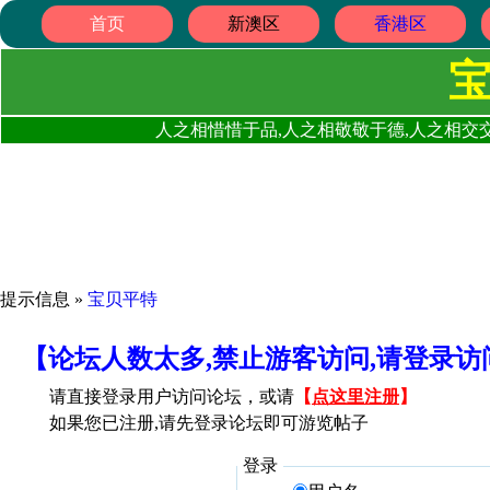
首页
新澳区
香港区
人之相惜惜于品,人之相敬敬于德,人之相交交
提示信息 »
宝贝平特
【论坛人数太多,禁止游客访问,请登录
请直接登录用户访问论坛，或请
【
点这里注册
】
如果您已注册,请先登录论坛即可游览帖子
登录