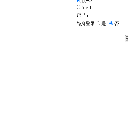
用户名
Email
密 码
隐身登录
是
否