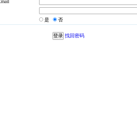
Email
是
否
找回密码