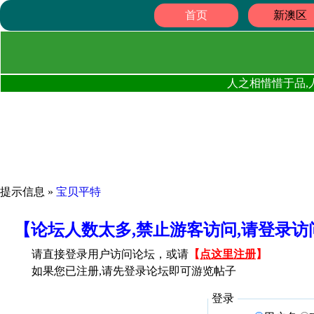
首页
新澳区
人之相惜惜于品,
提示信息 »
宝贝平特
【论坛人数太多,禁止游客访问,请登录
请直接登录用户访问论坛，或请
【
点这里注册
】
如果您已注册,请先登录论坛即可游览帖子
登录