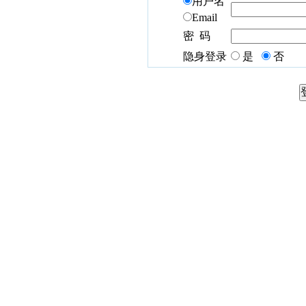
用户名
Email
密 码
隐身登录
是
否