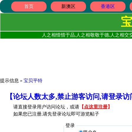
首页
新澳区
香港区
人之相惜惜于品,人之相敬敬于德,人之相交交
提示信息 »
宝贝平特
【论坛人数太多,禁止游客访问,请登录
请直接登录用户访问论坛，或请
【
点这里注册
】
如果您已注册,请先登录论坛即可游览帖子
登录