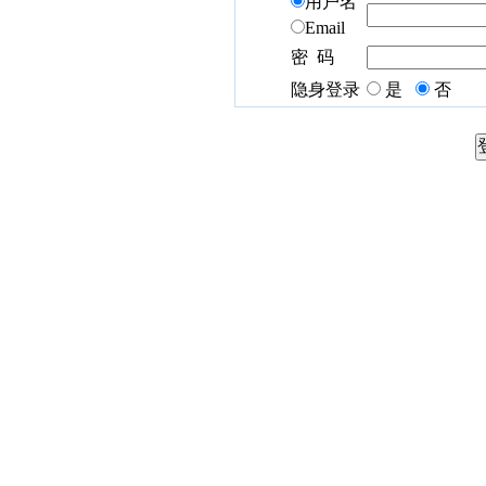
用户名
Email
密 码
隐身登录
是
否