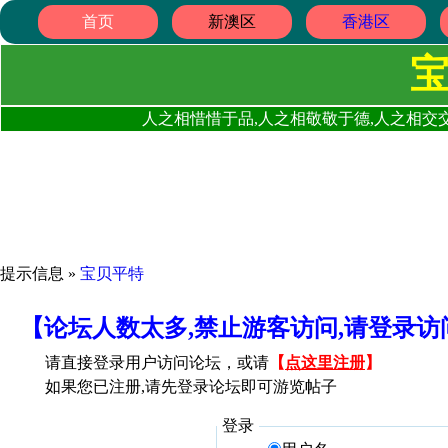
首页
新澳区
香港区
人之相惜惜于品,人之相敬敬于德,人之相交交
提示信息 »
宝贝平特
【论坛人数太多,禁止游客访问,请登录
请直接登录用户访问论坛，或请
【
点这里注册
】
如果您已注册,请先登录论坛即可游览帖子
登录