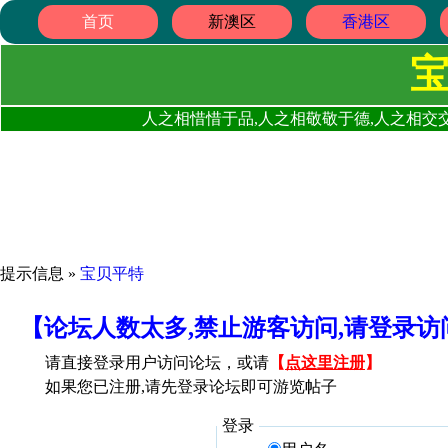
首页
新澳区
香港区
人之相惜惜于品,人之相敬敬于德,人之相交交
提示信息 »
宝贝平特
【论坛人数太多,禁止游客访问,请登录
请直接登录用户访问论坛，或请
【
点这里注册
】
如果您已注册,请先登录论坛即可游览帖子
登录