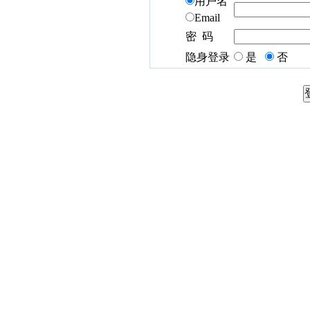
用户名
Email
密 码
隐身登录
是
否