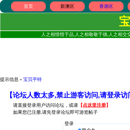
首页
新澳区
香港区
人之相惜惜于品,人之相敬敬于德,人之相交交
提示信息 »
宝贝平特
【论坛人数太多,禁止游客访问,请登录
请直接登录用户访问论坛，或请
【
点这里注册
】
如果您已注册,请先登录论坛即可游览帖子
登录