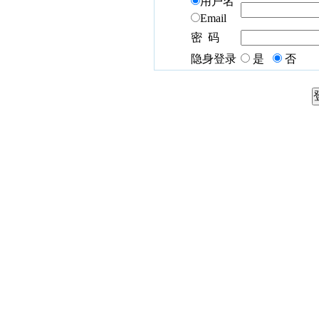
用户名
Email
密 码
隐身登录
是
否