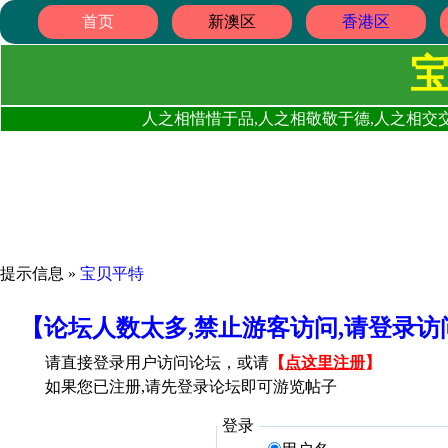
首页
新澳区
香港区
人之相惜惜于品,人之相敬敬于德,人之相交交
提示信息 »
宝贝平特
【论坛人数太多,禁止游客访问,请登录
请直接登录用户访问论坛，或请
【
点这里注册
】
如果您已注册,请先登录论坛即可游览帖子
登录