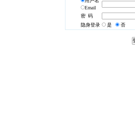
用户名
Email
密 码
隐身登录
是
否