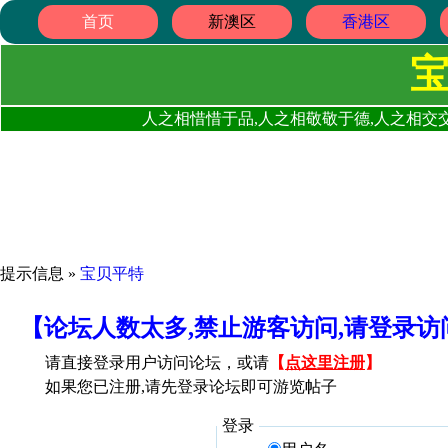
首页
新澳区
香港区
人之相惜惜于品,人之相敬敬于德,人之相交交
提示信息 »
宝贝平特
【论坛人数太多,禁止游客访问,请登录
请直接登录用户访问论坛，或请
【
点这里注册
】
如果您已注册,请先登录论坛即可游览帖子
登录