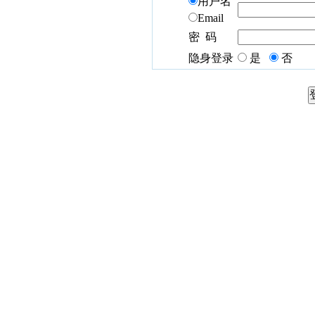
用户名
Email
密 码
隐身登录
是
否