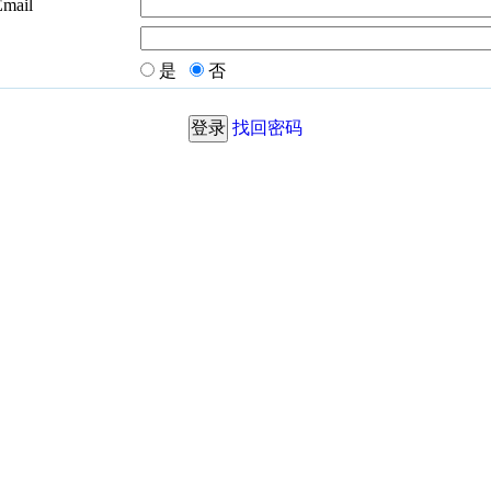
Email
是
否
找回密码