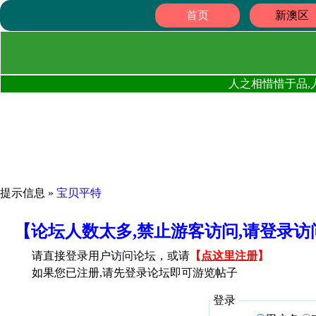
首页
新澳区
人之相惜惜于品,
提示信息 »
宝贝平特
【论坛人数太多,禁止游客访问,请登录
请直接登录用户访问论坛，或请
【
点这里注册
】
如果您已注册,请先登录论坛即可游览帖子
登录