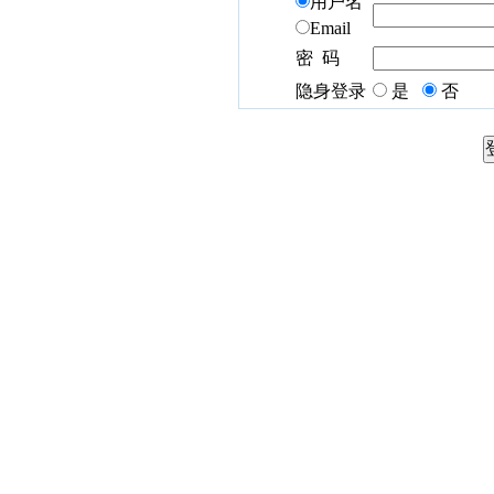
用户名
Email
密 码
隐身登录
是
否