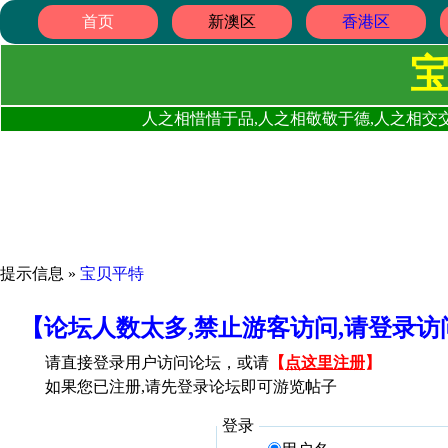
首页
新澳区
香港区
人之相惜惜于品,人之相敬敬于德,人之相交交
提示信息 »
宝贝平特
【论坛人数太多,禁止游客访问,请登录
请直接登录用户访问论坛，或请
【
点这里注册
】
如果您已注册,请先登录论坛即可游览帖子
登录