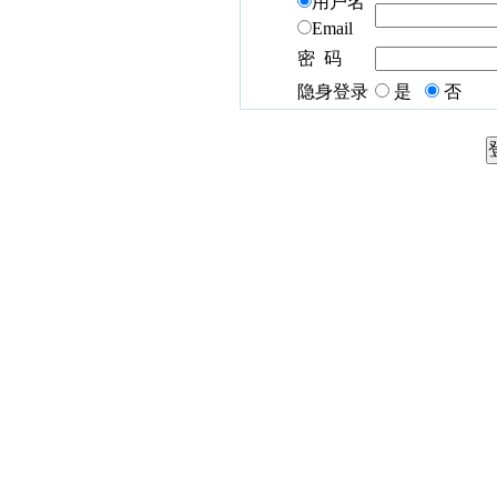
用户名
Email
密 码
隐身登录
是
否