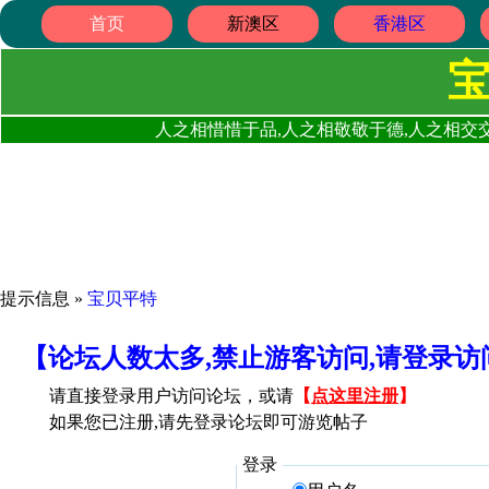
首页
新澳区
香港区
人之相惜惜于品,人之相敬敬于德,人之相交交
提示信息 »
宝贝平特
【论坛人数太多,禁止游客访问,请登录
请直接登录用户访问论坛，或请
【
点这里注册
】
如果您已注册,请先登录论坛即可游览帖子
登录