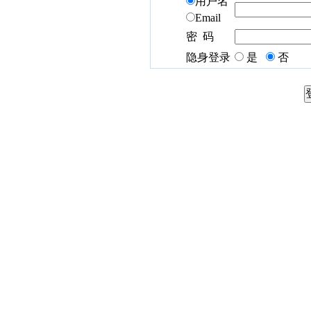
用户名
Email
密 码
隐身登录
是
否