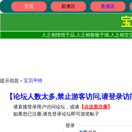
首页
新澳区
香港区
人之相惜惜于品,人之相敬敬于德,人之相交交
提示信息 »
宝贝平特
【论坛人数太多,禁止游客访问,请登录
请直接登录用户访问论坛，或请
【
点这里注册
】
如果您已注册,请先登录论坛即可游览帖子
登录