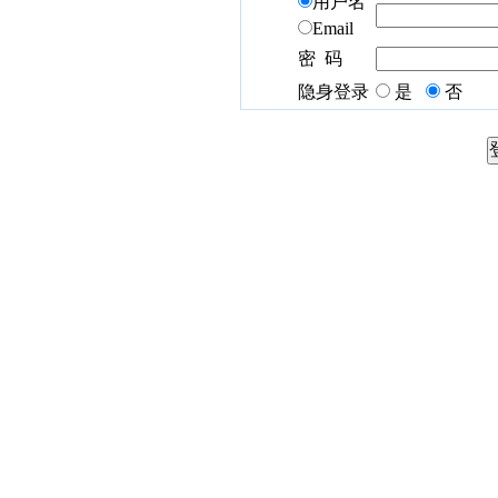
用户名
Email
密 码
隐身登录
是
否