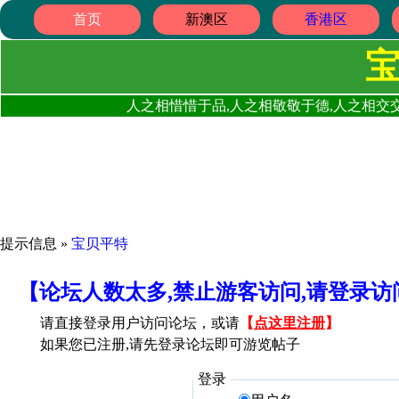
首页
新澳区
香港区
人之相惜惜于品,人之相敬敬于德,人之相交交
提示信息 »
宝贝平特
【论坛人数太多,禁止游客访问,请登录
请直接登录用户访问论坛，或请
【
点这里注册
】
如果您已注册,请先登录论坛即可游览帖子
登录