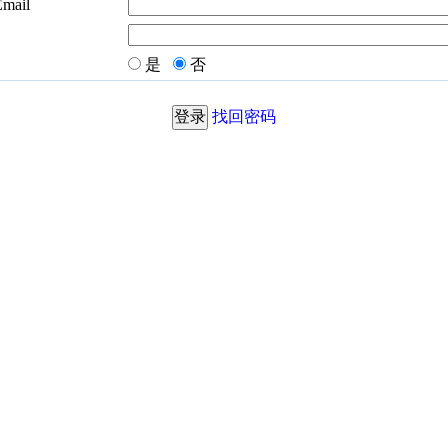
Email
是
否
找回密码