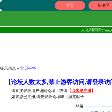
首页
新澳区
人之相惜惜于品,
提示信息 »
宝贝平特
【论坛人数太多,禁止游客访问,请登录
请直接登录用户访问论坛，或请
【
点这里注册
】
如果您已注册,请先登录论坛即可游览帖子
登录