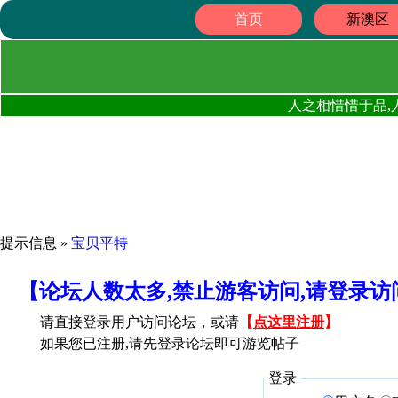
首页
新澳区
人之相惜惜于品,
提示信息 »
宝贝平特
【论坛人数太多,禁止游客访问,请登录
请直接登录用户访问论坛，或请
【
点这里注册
】
如果您已注册,请先登录论坛即可游览帖子
登录