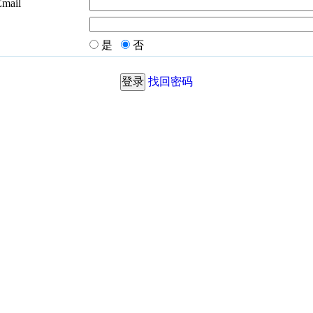
Email
是
否
找回密码