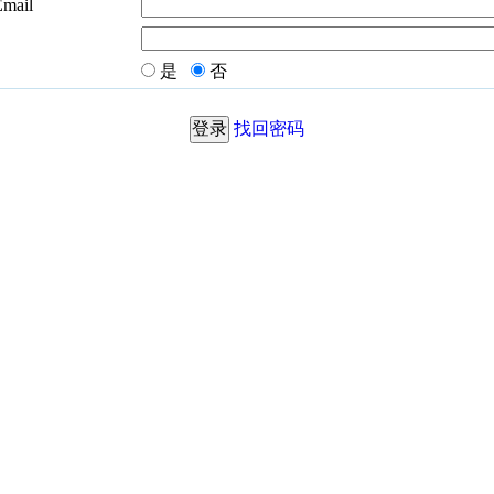
Email
是
否
找回密码