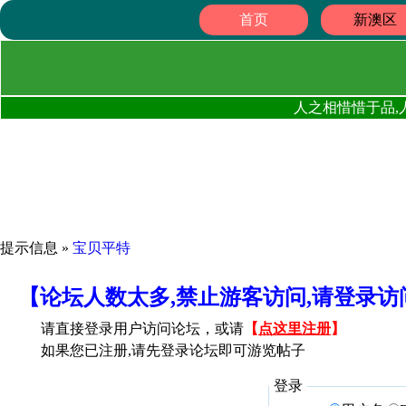
首页
新澳区
人之相惜惜于品,
提示信息 »
宝贝平特
【论坛人数太多,禁止游客访问,请登录
请直接登录用户访问论坛，或请
【
点这里注册
】
如果您已注册,请先登录论坛即可游览帖子
登录