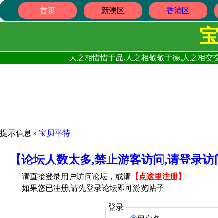
首页
新澳区
香港区
人之相惜惜于品,人之相敬敬于德,人之相交交
提示信息 »
宝贝平特
【论坛人数太多,禁止游客访问,请登录
请直接登录用户访问论坛，或请
【
点这里注册
】
如果您已注册,请先登录论坛即可游览帖子
登录