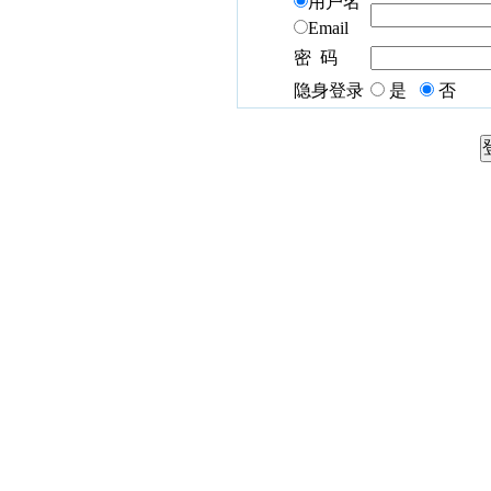
用户名
Email
密 码
隐身登录
是
否