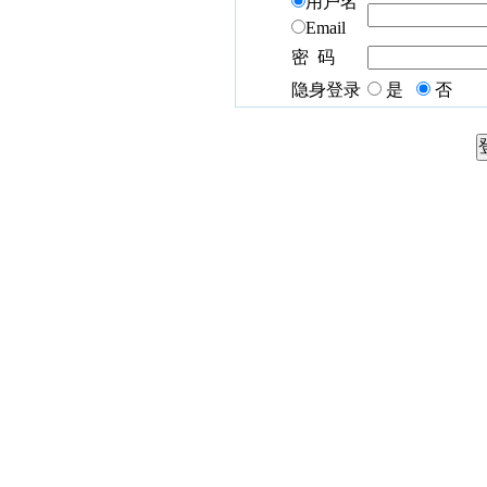
用户名
Email
密 码
隐身登录
是
否