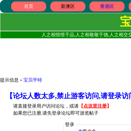
首页
新澳区
香港区
人之相惜惜于品,人之相敬敬于德,人之相交交
提示信息 »
宝贝平特
【论坛人数太多,禁止游客访问,请登录
请直接登录用户访问论坛，或请
【
点这里注册
】
如果您已注册,请先登录论坛即可游览帖子
登录