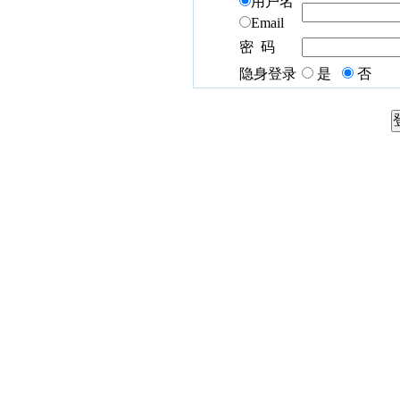
用户名
Email
密 码
隐身登录
是
否