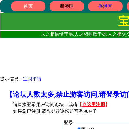
首页
新澳区
香港区
人之相惜惜于品,人之相敬敬于德,人之相交交
提示信息 »
宝贝平特
【论坛人数太多,禁止游客访问,请登录
请直接登录用户访问论坛，或请
【
点这里注册
】
如果您已注册,请先登录论坛即可游览帖子
登录