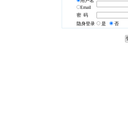
用户名
Email
密 码
隐身登录
是
否