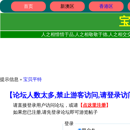
首页
新澳区
香港区
人之相惜惜于品,人之相敬敬于德,人之相交交
提示信息 »
宝贝平特
【论坛人数太多,禁止游客访问,请登录
请直接登录用户访问论坛，或请
【
点这里注册
】
如果您已注册,请先登录论坛即可游览帖子
登录