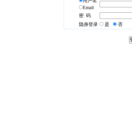
用户名
Email
密 码
隐身登录
是
否