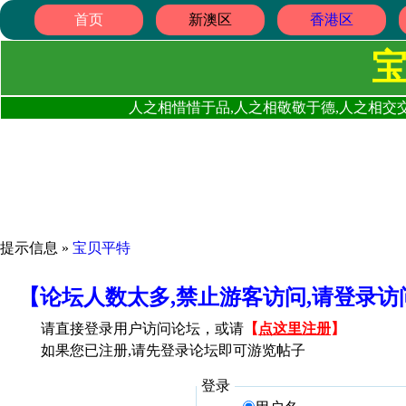
首页
新澳区
香港区
人之相惜惜于品,人之相敬敬于德,人之相交交
提示信息 »
宝贝平特
【论坛人数太多,禁止游客访问,请登录
请直接登录用户访问论坛，或请
【
点这里注册
】
如果您已注册,请先登录论坛即可游览帖子
登录