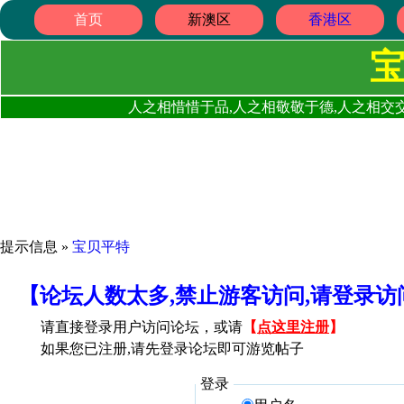
首页
新澳区
香港区
人之相惜惜于品,人之相敬敬于德,人之相交交
提示信息 »
宝贝平特
【论坛人数太多,禁止游客访问,请登录
请直接登录用户访问论坛，或请
【
点这里注册
】
如果您已注册,请先登录论坛即可游览帖子
登录