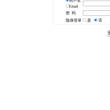
用户名
Email
密 码
隐身登录
是
否