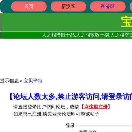
首页
新澳区
香港区
人之相惜惜于品,人之相敬敬于德,人之相交交
提示信息 »
宝贝平特
【论坛人数太多,禁止游客访问,请登录
请直接登录用户访问论坛，或请
【
点这里注册
】
如果您已注册,请先登录论坛即可游览帖子
登录