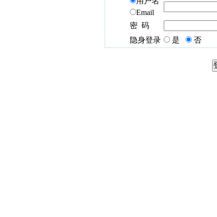
用户名
Email
密 码
隐身登录
是
否