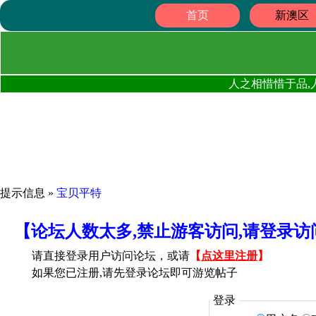
首页
新澳区
人之相惜惜于品,
提示信息 »
宝贝平特
【论坛人数太多,禁止游客访问,请登录
请直接登录用户访问论坛，或请
【
点这里注册
】
如果您已注册,请先登录论坛即可游览帖子
登录