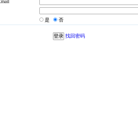
Email
是
否
找回密码