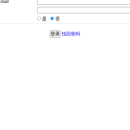
Email
是
否
找回密码