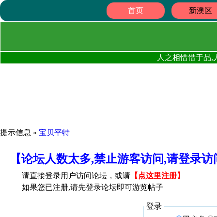
首页
新澳区
人之相惜惜于品,
提示信息 »
宝贝平特
【论坛人数太多,禁止游客访问,请登录
请直接登录用户访问论坛，或请
【
点这里注册
】
如果您已注册,请先登录论坛即可游览帖子
登录