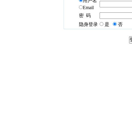
用户名
Email
密 码
隐身登录
是
否