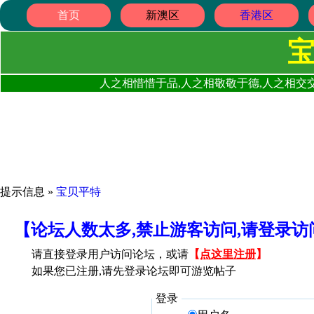
首页
新澳区
香港区
人之相惜惜于品,人之相敬敬于德,人之相交交
提示信息 »
宝贝平特
【论坛人数太多,禁止游客访问,请登录
请直接登录用户访问论坛，或请
【
点这里注册
】
如果您已注册,请先登录论坛即可游览帖子
登录