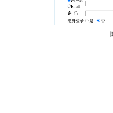
用户名
Email
密 码
隐身登录
是
否