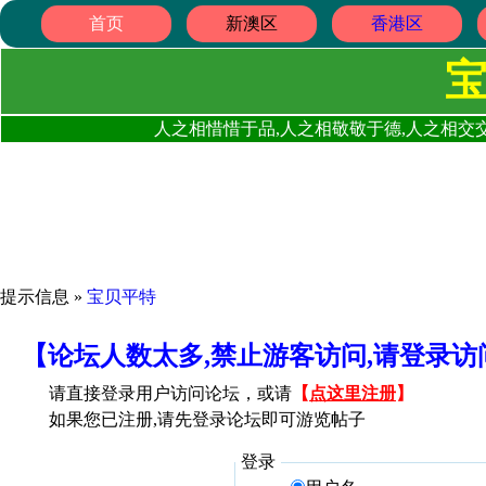
首页
新澳区
香港区
人之相惜惜于品,人之相敬敬于德,人之相交交
提示信息 »
宝贝平特
【论坛人数太多,禁止游客访问,请登录
请直接登录用户访问论坛，或请
【
点这里注册
】
如果您已注册,请先登录论坛即可游览帖子
登录